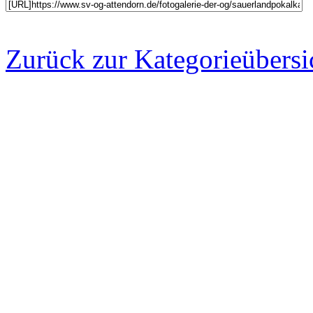
Zurück zur Kategorieübersi