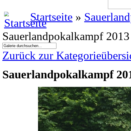
Startseite
»
Sauerland
Sauerlandpokalkampf 2013 
Zurück zur Kategorieübersi
Sauerlandpokalkampf 201