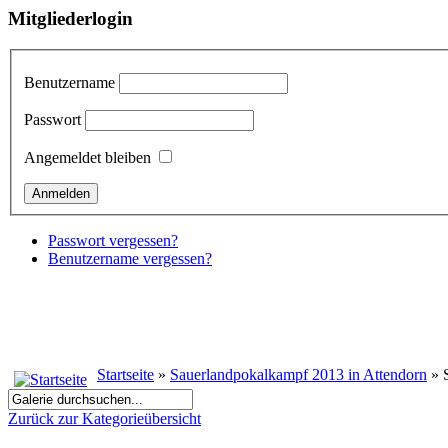
Mitgliederlogin
Benutzername
Passwort
Angemeldet bleiben
Passwort vergessen?
Benutzername vergessen?
Startseite
»
Sauerlandpokalkampf 2013 in Attendorn
» S
Zurück zur Kategorieübersicht