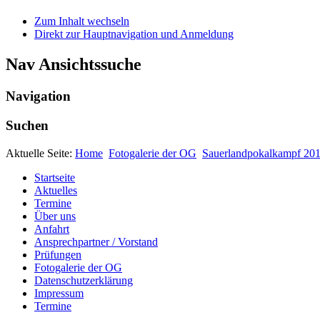
Zum Inhalt wechseln
Direkt zur Hauptnavigation und Anmeldung
Nav Ansichtssuche
Navigation
Suchen
Aktuelle Seite:
Home
Fotogalerie der OG
Sauerlandpokalkampf 201
Startseite
Aktuelles
Termine
Über uns
Anfahrt
Ansprechpartner / Vorstand
Prüfungen
Fotogalerie der OG
Datenschutzerklärung
Impressum
Termine