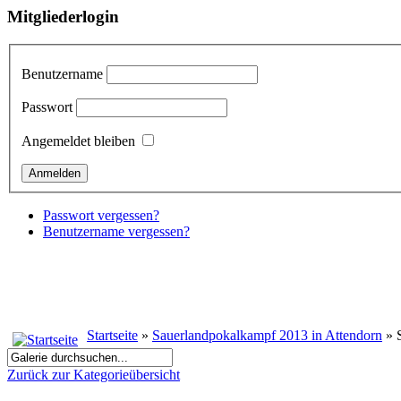
Mitgliederlogin
Benutzername
Passwort
Angemeldet bleiben
Passwort vergessen?
Benutzername vergessen?
Startseite
»
Sauerlandpokalkampf 2013 in Attendorn
» S
Zurück zur Kategorieübersicht