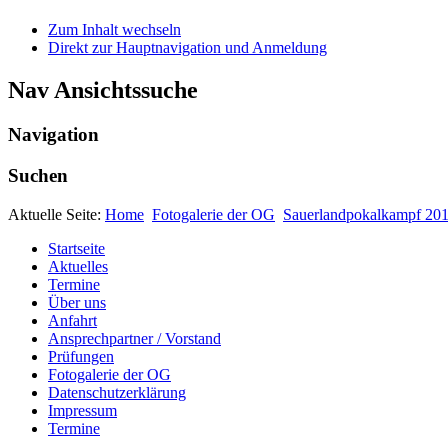
Zum Inhalt wechseln
Direkt zur Hauptnavigation und Anmeldung
Nav Ansichtssuche
Navigation
Suchen
Aktuelle Seite:
Home
Fotogalerie der OG
Sauerlandpokalkampf 201
Startseite
Aktuelles
Termine
Über uns
Anfahrt
Ansprechpartner / Vorstand
Prüfungen
Fotogalerie der OG
Datenschutzerklärung
Impressum
Termine