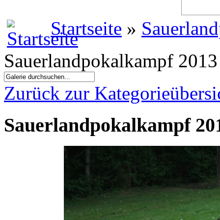
Startseite
»
Sauerland
Sauerlandpokalkampf 2013 
Zurück zur Kategorieübersi
Sauerlandpokalkampf 201