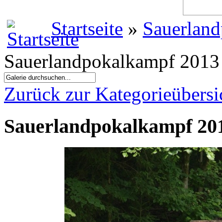
Startseite
»
Sauerland
Sauerlandpokalkampf 2013 
Zurück zur Kategorieübersi
Sauerlandpokalkampf 201