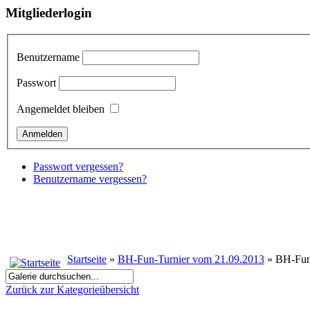
Mitgliederlogin
Benutzername
Passwort
Angemeldet bleiben
Passwort vergessen?
Benutzername vergessen?
Startseite
»
BH-Fun-Turnier vom 21.09.2013
» BH-Fun
Zurück zur Kategorieübersicht