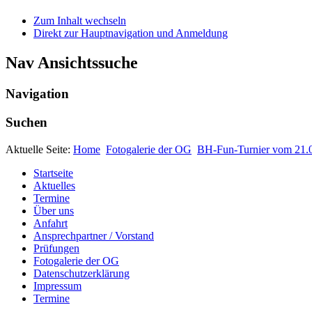
Zum Inhalt wechseln
Direkt zur Hauptnavigation und Anmeldung
Nav Ansichtssuche
Navigation
Suchen
Aktuelle Seite:
Home
Fotogalerie der OG
BH-Fun-Turnier vom 21.
Startseite
Aktuelles
Termine
Über uns
Anfahrt
Ansprechpartner / Vorstand
Prüfungen
Fotogalerie der OG
Datenschutzerklärung
Impressum
Termine